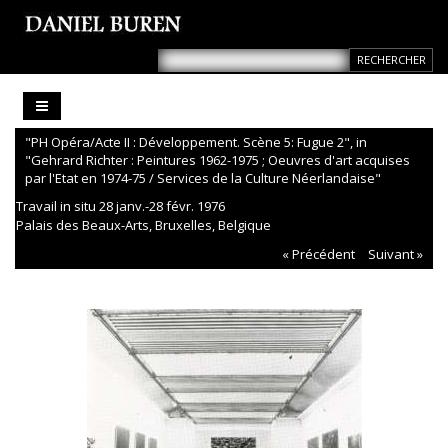
"PH Opéra/Acte II : Développement. Scène 5: Fugue 2", in
"Gehrard Richter : Peintures 1962-1975 ; Oeuvres d'art acquises
par l'Etat en 1974-75 / Services de la Culture Néerlandaise"
Travail in situ 28 janv.-28 févr. 1976
Palais des Beaux-Arts, Bruxelles, Belgique
« Précédent
Suivant »