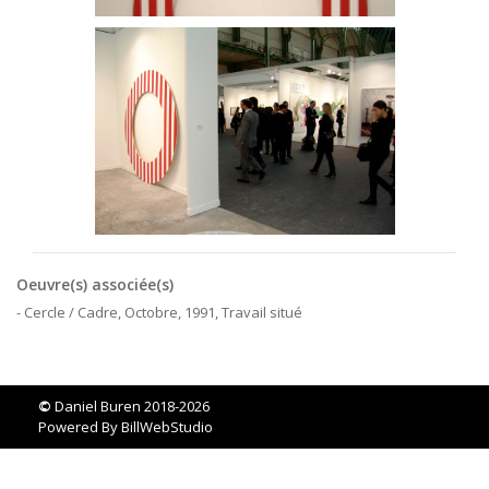
Oeuvre(s) associée(s)
- Cercle / Cadre, Octobre, 1991, Travail situé
©
Daniel Buren 2018-2026
Powered By
BillWebStudio