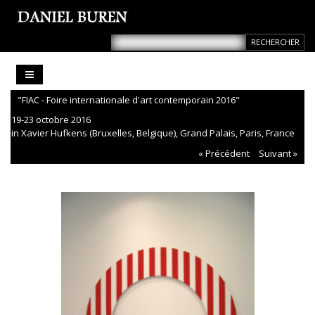
"FIAC - Foire internationale d'art contemporain 2016"
19-23 octobre 2016
in Xavier Hufkens (Bruxelles, Belgique), Grand Palais, Paris, France
« Précédent
Suivant »