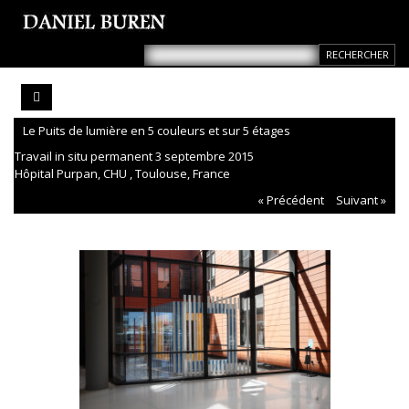
Le Puits de lumière en 5 couleurs et sur 5 étages
Travail in situ permanent 3 septembre 2015
Hôpital Purpan, CHU , Toulouse, France
« Précédent
Suivant »