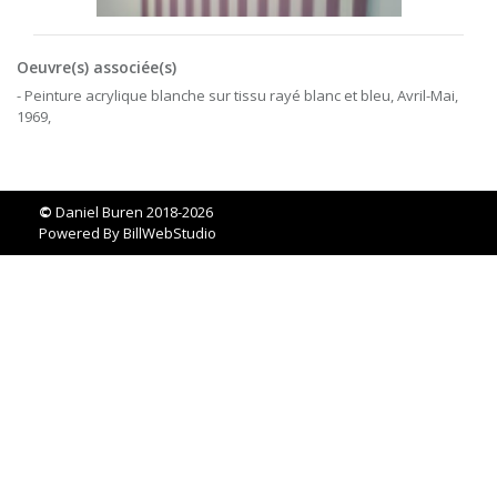
Oeuvre(s) associée(s)
- Peinture acrylique blanche sur tissu rayé blanc et bleu, Avril-Mai,
1969,
©
Daniel Buren 2018-2026
Powered By
BillWebStudio