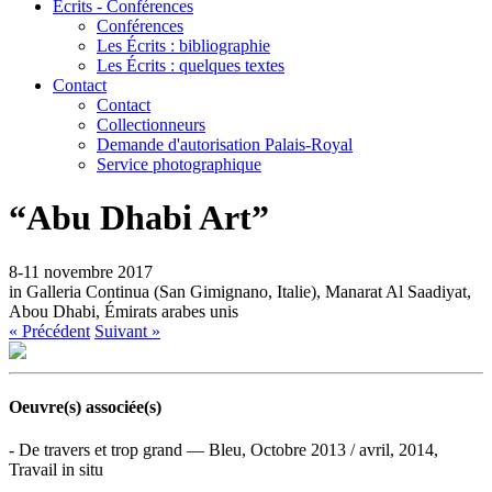
Écrits - Conférences
Conférences
Les Écrits : bibliographie
Les Écrits : quelques textes
Contact
Contact
Collectionneurs
Demande d'autorisation Palais-Royal
Service photographique
“Abu Dhabi Art”
8-11 novembre 2017
in Galleria Continua (San Gimignano, Italie), Manarat Al Saadiyat,
Abou Dhabi, Émirats arabes unis
« Précédent
Suivant »
Oeuvre(s) associée(s)
- De travers et trop grand — Bleu, Octobre 2013 / avril, 2014,
Travail in situ