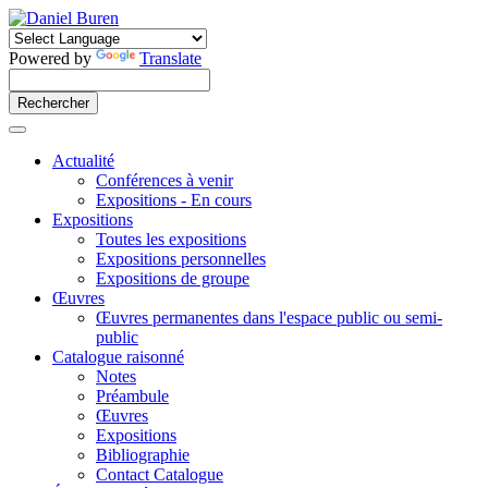
Powered by
Translate
Actualité
Conférences à venir
Expositions - En cours
Expositions
Toutes les expositions
Expositions personnelles
Expositions de groupe
Œuvres
Œuvres permanentes dans l'espace public ou semi-
public
Catalogue raisonné
Notes
Préambule
Œuvres
Expositions
Bibliographie
Contact Catalogue