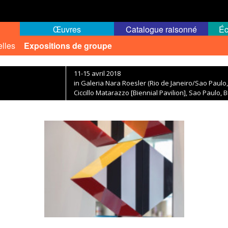
Œuvres
Catalogue raisonné
Éc
elles
Expositions de groupe
11-15 avril 2018
in Galeria Nara Roesler (Rio de Janeiro/Sao Paulo, 
Ciccillo Matarazzo [Biennial Pavilion], Sao Paulo, B