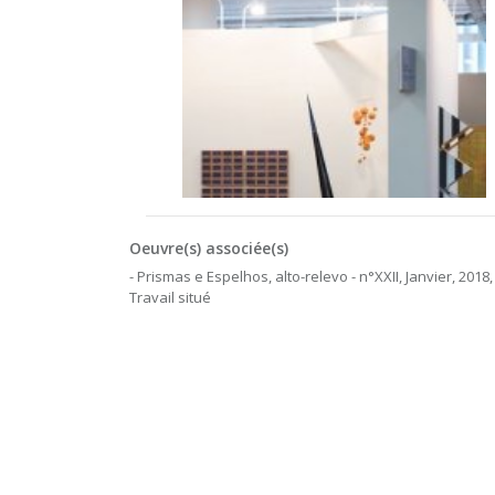
Oeuvre(s) associée(s)
- Prismas e Espelhos, alto-relevo - n°XXII, Janvier, 2018,
Travail situé