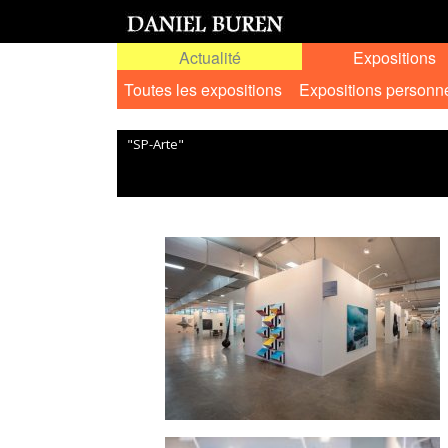
Actualité
Expositions
Toutes les expositions
Expositions personn
"SP-Arte"