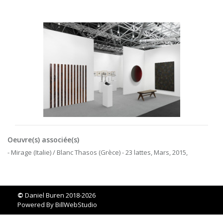
Oeuvre(s) associée(s)
- Mirage (Italie) / Blanc Thasos (Grèce) - 23 lattes, Mars, 2015,
©
Daniel Buren 2018-2026
Powered By
BillWebStudio