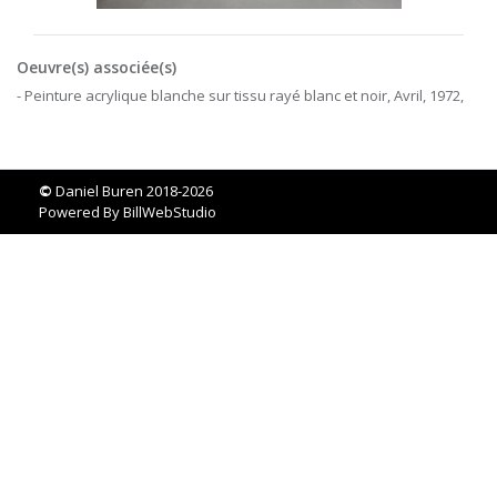
Oeuvre(s) associée(s)
- Peinture acrylique blanche sur tissu rayé blanc et noir, Avril, 1972,
©
Daniel Buren 2018-2026
Powered By
BillWebStudio