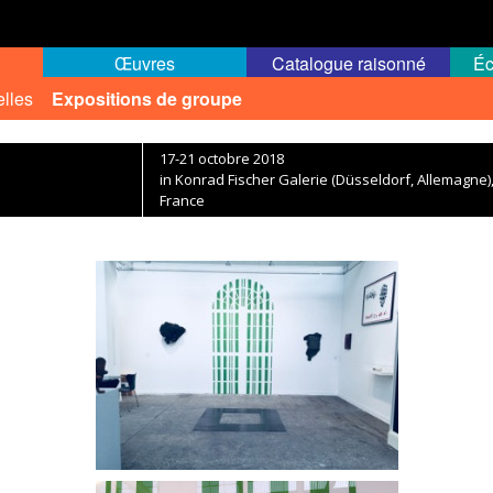
Œuvres
Catalogue raisonné
Éc
elles
Expositions de groupe
17-21 octobre 2018
in Konrad Fischer Galerie (Düsseldorf, Allemagne),
France