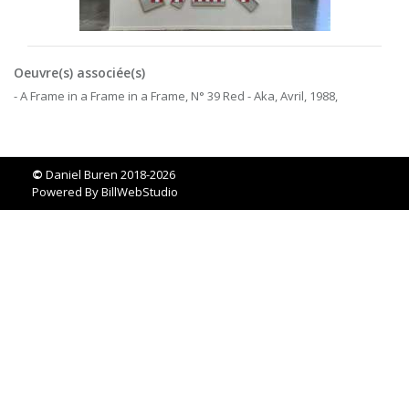
Oeuvre(s) associée(s)
- A Frame in a Frame in a Frame, N° 39 Red - Aka, Avril, 1988,
©
Daniel Buren 2018-2026
Powered By
BillWebStudio