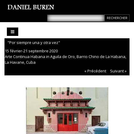
"Por siempre una y otra vez"
15 février-21 septembre 2020
Arte Continua Habana in Aguila de Oro, Barrio Chino de La Habana,
La Havane, Cuba
« Précédent
Suivant »