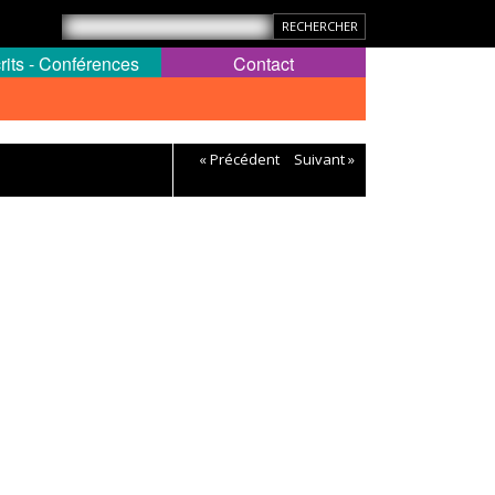
rits - Conférences
Contact
« Précédent
Suivant »