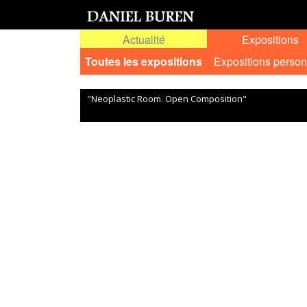
Actualité
Expositions
Toutes les expositions
Expositions person
"Neoplastic Room. Open Composition"