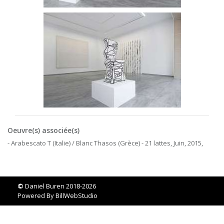
Oeuvre(s) associée(s)
- Arabescato T (Italie) / Blanc Thasos (Grèce) - 21 lattes, Juin, 2015,
©
Daniel Buren 2018-2026
Powered By
BillWebStudio