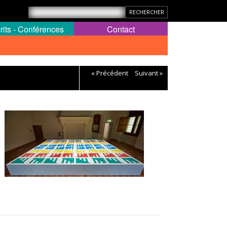
rits - Conférences
Contact
« Précédent
Suivant »