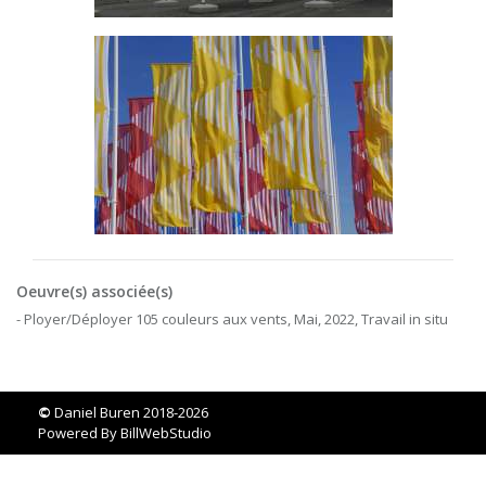
Oeuvre(s) associée(s)
- Ployer/Déployer 105 couleurs aux vents, Mai, 2022, Travail in situ
©
Daniel Buren 2018-2026
Powered By
BillWebStudio