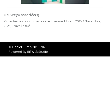
Oeuvre(s) associée(s)
- 5 Lanternes pour un éclairage. Bleu-vert / vert, 2015 / Novembre,
2021, Travail situé
©
Daniel Buren 2018-2026
Powered By
BillWebStudio