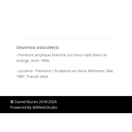
Oeuvre(s) associée(s)
- Peinture acrylique blanche sur tissu rayé blanc et
orange, Avril, 1969,
- Lucarne - Peinture / Sculpture en deux éléments, Mai,
1987, Travail situé
©
Daniel Buren 2018-2026
Powered By
BillWebStudio