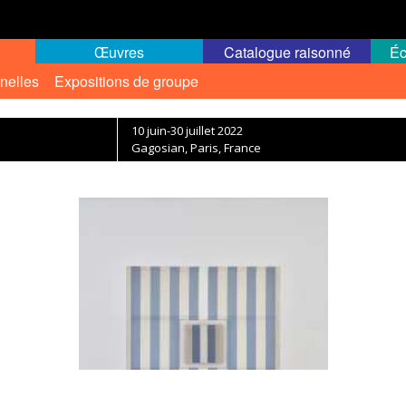
Œuvres
Catalogue raisonné
Éc
nelles
Expositions de groupe
10 juin-30 juillet 2022
Gagosian, Paris, France