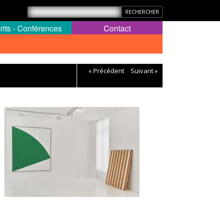
rits - Conférences
Contact
« Précédent
Suivant »