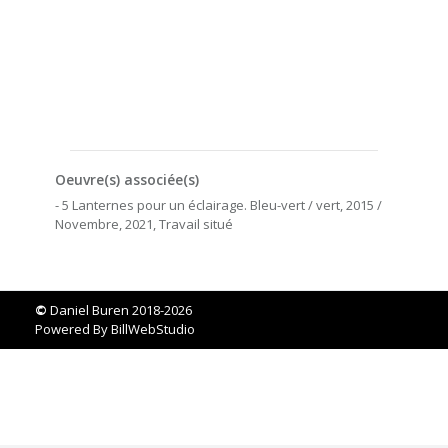
Oeuvre(s) associée(s)
- 5 Lanternes pour un éclairage. Bleu-vert / vert, 2015 /
Novembre, 2021, Travail situé
©
Daniel Buren 2018-2026
Powered By
BillWebStudio