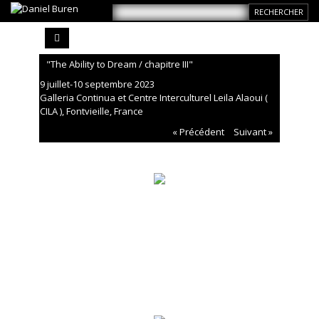
"The Ability to Dream / chapitre III"
9 juillet-10 septembre 2023
Galleria Continua et Centre Interculturel Leila Alaoui (
CILA ), Fontvieille, France
« Précédent
Suivant »