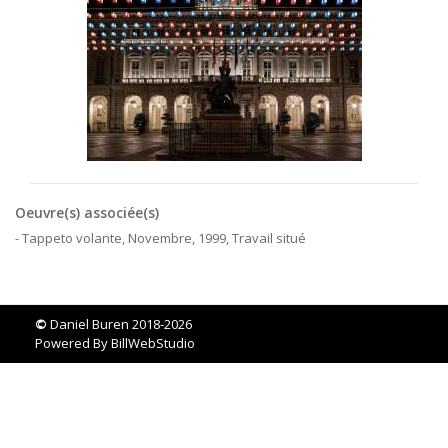
Oeuvre(s) associée(s)
- Tappeto volante, Novembre, 1999, Travail situé
©
Daniel Buren 2018-2026
Powered By
BillWebStudio