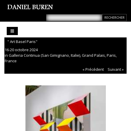
" Art Basel Paris"
16-20 octobre 2024
in Galleria Continua (San Gimignano, Italie), Grand Palais, Paris,
France
« Précédent
Suivant »