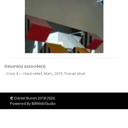
Oeuvre(s) associée(s)
- Croix 4 ― Haut-relief, Mars, 2019, Travail situé
©
Daniel Buren 2018-2026
Powered By
BillWebStudio