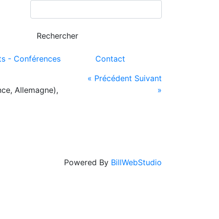
ts - Conférences
Contact
« Précédent
Suivant
ce, Allemagne),
»
Powered By
BillWebStudio