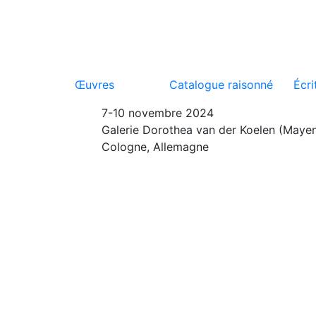
Œuvres
Catalogue raisonné
Écri
7-10 novembre 2024
Galerie Dorothea van der Koelen (Mayen
Cologne, Allemagne