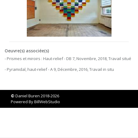
Oeuvre(s) associée(s)
- Prismes et miroirs : Haut-relief - DB 7, Novembre, 2018, Travail situé
- Pyramidal, haut-relief - A 9, Décembre, 2016, Travail in situ
©
Daniel Buren 2018-2026
Powered By
BillWebStudio