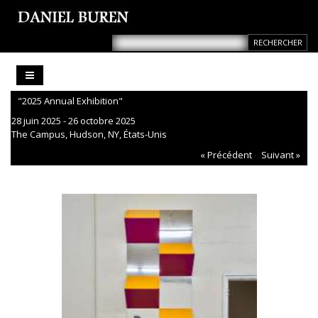
"2025 Annual Exhibition"
28 juin 2025 - 26 octobre 2025
The Campus, Hudson, NY, États-Unis
« Précédent
Suivant »