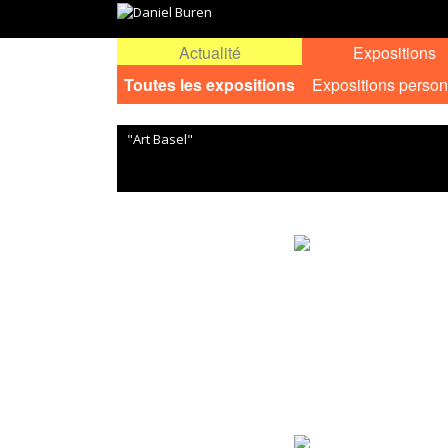
Actualité
Expositions
Toutes les expositions
Expositions person
"Art Basel"