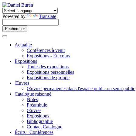
Powered by
Translate
Actualité
Conférences à venir
Expositions - En cours
Expositions
Toutes les expositions
Expositions personnelles
Expositions de groupe
Œuvres
Œuvres permanentes dans l'espace public ou semi-public
Catalogue raisonné
Notes
Préambule
Œuvres
Expositions
Bibliographie
Contact Catalogue
Écrits - Conférences