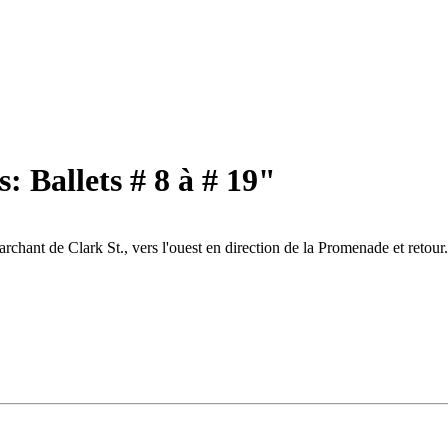
: Ballets # 8 à # 19"
rchant de Clark St., vers l'ouest en direction de la Promenade et retou