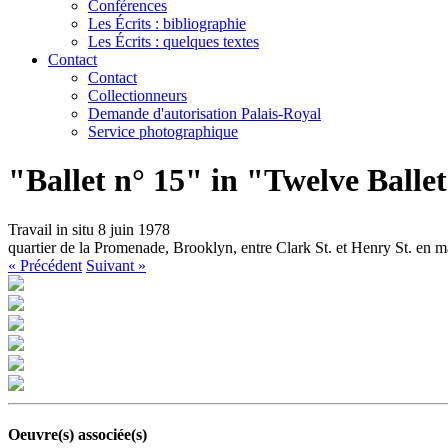
Conférences
Les Écrits : bibliographie
Les Écrits : quelques textes
Contact
Contact
Collectionneurs
Demande d'autorisation Palais-Royal
Service photographique
"Ballet n° 15" in "Twelve Ballets
Travail in situ 8 juin 1978
quartier de la Promenade, Brooklyn, entre Clark St. et Henry St. en ma
« Précédent
Suivant »
Oeuvre(s) associée(s)