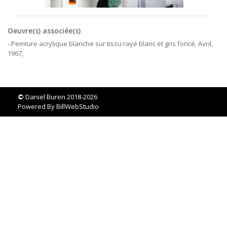
Oeuvre(s) associée(s)
- Peinture acrylique blanche sur tissu rayé blanc et gris foncé, Avril,
1967,
©
Daniel Buren 2018-2026
Powered By
BillWebStudio