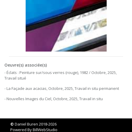
Oeuvre(s) associée(s)
- Éclats : Peinture sur/sous verres (rouge), 1982 / Octobre, 2025,
Travail situé
- La Façade aux acacias, Octobre, 2025, Travail in situ permanent
- Nouvelles Images du Ciel, Octobre, 2025, Travail in situ
©
Daniel Buren 2018-2026
Powered By
BillWebStudio