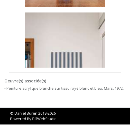
Oeuvre(s) associée(s)
- Peinture acrylique blanche sur tissu rayé blanc et bleu, Mars, 1972,
©
Daniel Buren 2018-2026
Powered By
BillWebStudio