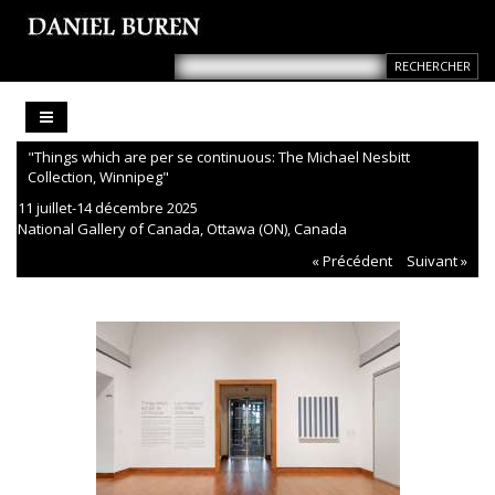
"Things which are per se continuous: The Michael Nesbitt
Collection, Winnipeg"
11 juillet-14 décembre 2025
National Gallery of Canada, Ottawa (ON), Canada
« Précédent
Suivant »