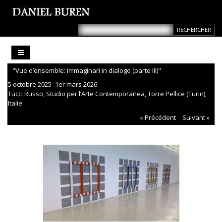
" Vue d’ensemble: immaginari in dialogo (parte III)"
5 octobre 2025 -1er mars 2026
Tucci Russo, Studio per l’Arte Contemporanea, Torre Pellice (Turin),
Italie
« Précédent
Suivant »