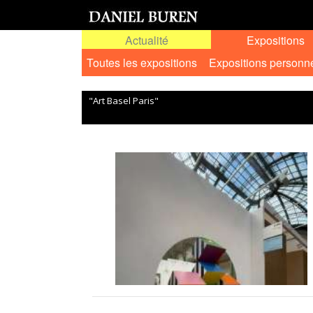
Actualité
Expositions
Toutes les expositions
Expositions personn
"Art Basel Paris"