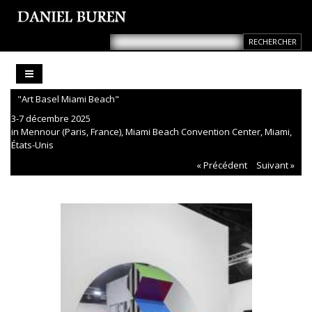
"Art Basel Miami Beach"
3-7 décembre 2025
in Mennour (Paris, France), Miami Beach Convention Center, Miami,
États-Unis
« Précédent
Suivant »