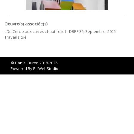
Oeuvre(s) associée(s)
- Du Cercle aux carrés : haut-relief - DBPF 86, Septembre, 2025,
Travail situé
©
Daniel Buren 2018-2026
Powered By
BillWebStudio