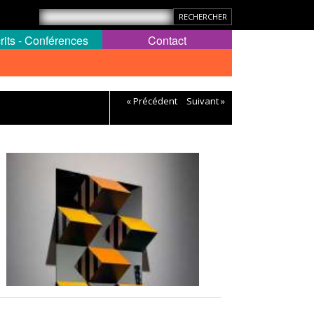
rits - Conférences
Contact
« Précédent
Suivant »