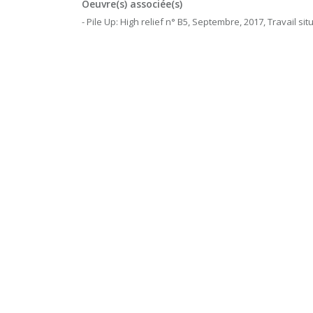
Oeuvre(s) associée(s)
- Pile Up: High relief n° B5, Septembre, 2017, Travail sit