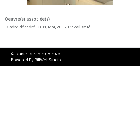
Oeuvre(s) associée(s)
- Cadre décadré - 8 B1, Mai, 2006, Travail situé
©
Daniel Buren 2018-2026
Powered By
BillWebStudio