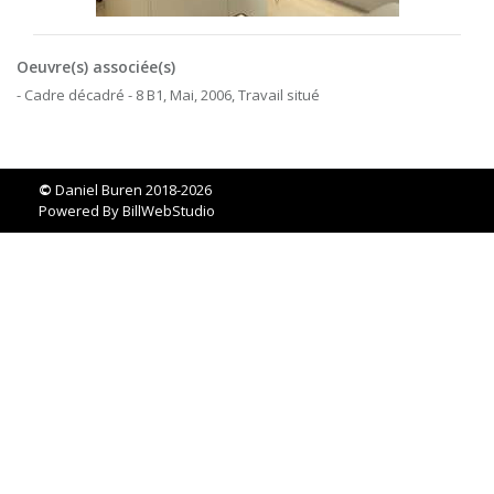
Oeuvre(s) associée(s)
- Cadre décadré - 8 B1, Mai, 2006, Travail situé
©
Daniel Buren 2018-2026
Powered By
BillWebStudio