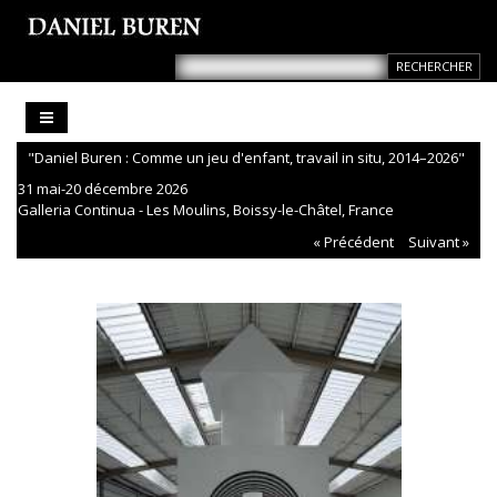
"Daniel Buren : Comme un jeu d'enfant, travail in situ, 2014–2026"
31 mai-20 décembre 2026
Galleria Continua - Les Moulins, Boissy-le-Châtel, France
« Précédent
Suivant »