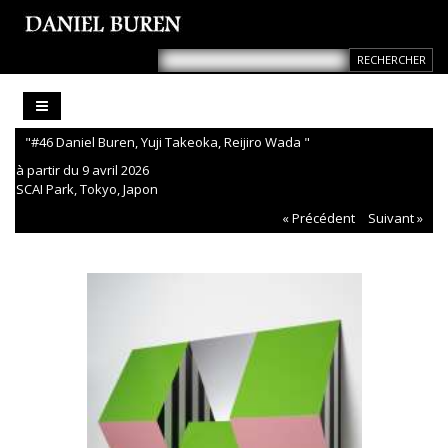
"#46 Daniel Buren, Yuji Takeoka, Reijiro Wada "
à partir du 9 avril 2026
SCAI Park, Tokyo, Japon
« Précédent
Suivant »