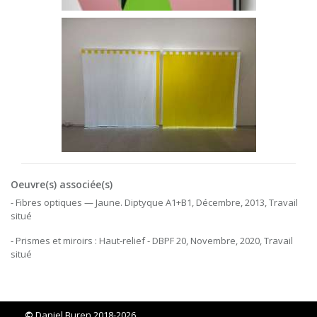
Oeuvre(s) associée(s)
- Fibres optiques — Jaune. Diptyque A1+B1, Décembre, 2013, Travail
situé
- Prismes et miroirs : Haut-relief - DBPF 20, Novembre, 2020, Travail
situé
©
Daniel Buren 2018-2026