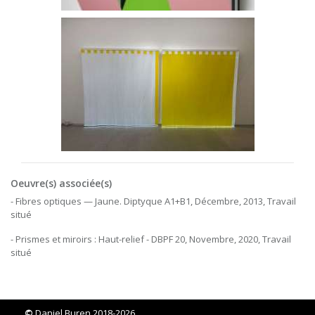
Oeuvre(s) associée(s)
- Fibres optiques — Jaune. Diptyque A1+B1, Décembre, 2013, Travail
situé
- Prismes et miroirs : Haut-relief - DBPF 20, Novembre, 2020, Travail
situé
©
Daniel Buren 2018-2026