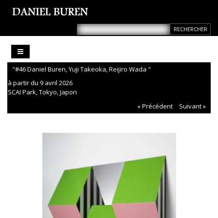
"#46 Daniel Buren, Yuji Takeoka, Reijiro Wada "
à partir du 9 avril 2026
SCAI Park, Tokyo, Japon
« Précédent
Suivant »