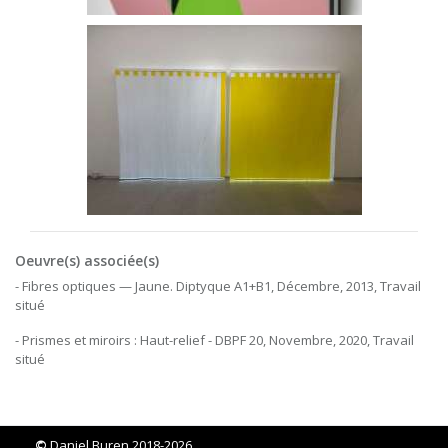
Oeuvre(s) associée(s)
- Fibres optiques — Jaune. Diptyque A1+B1, Décembre, 2013, Travail
situé
- Prismes et miroirs : Haut-relief - DBPF 20, Novembre, 2020, Travail
situé
©
Daniel Buren 2018-2026