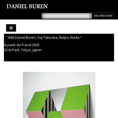
"#46 Daniel Buren, Yuji Takeoka, Reijiro Wada "
à partir du 9 avril 2026
SCAI Park, Tokyo, Japon