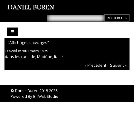
"Affichages sauvages"
Travail in situ mars 1979
dans les rues de, Modène, Italie
« Précédent
Suivant »
©
Daniel Buren 2018-2026
Powered By
BillWebStudio