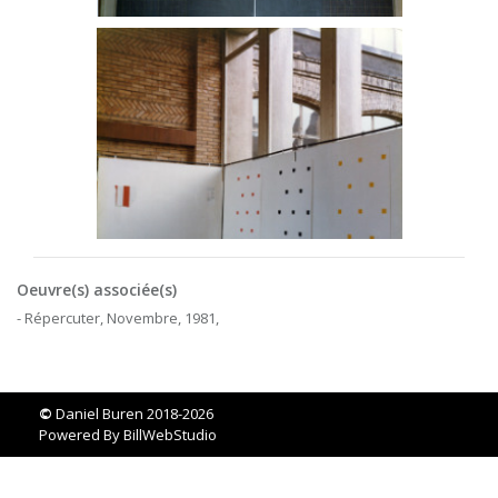
Oeuvre(s) associée(s)
- Répercuter, Novembre, 1981,
©
Daniel Buren 2018-2026
Powered By
BillWebStudio