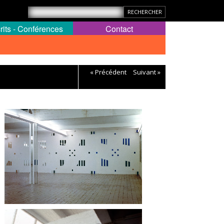
rits - Conférences
Contact
« Précédent
Suivant »