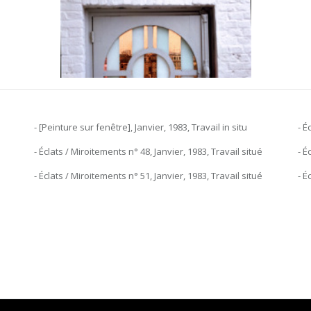
- [Peinture sur fenêtre], Janvier, 1983, Travail in situ
- É
- Éclats / Miroitements n° 48, Janvier, 1983, Travail situé
- É
- Éclats / Miroitements n° 51, Janvier, 1983, Travail situé
- É