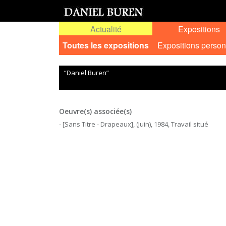
Actualité
Expositions
Toutes les expositions
Expositions person
“Daniel Buren”
Oeuvre(s) associée(s)
- [Sans Titre - Drapeaux], (Juin), 1984, Travail situé