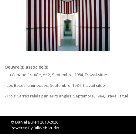
Oeuvre(s) associée(s)
- La Cabane éclatée, n° 2, Septembre, 1984, Travail situé
- Les Boites lumineuses, Septembre, 1984, Travail situé
- Trois Carrés reliés par leurs angles, Septembre, 1984, Travail situé
©
Daniel Buren 2018-2026
Powered By
BillWebStudio