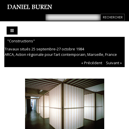
"Constructions"
Travaux situés 25 septembre-27 octobre 1984
ARCA, Action régionale pour l’art contemporain, Marseille, France
« Précédent
Suivant »