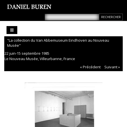
"La collection du Van Abbemuseum Eindhoven au Nouveau
Musée"
22 juin-15 septembre 1985
Le Nouveau Musée, Villeurbanne, France
« Précédent
Suivant »