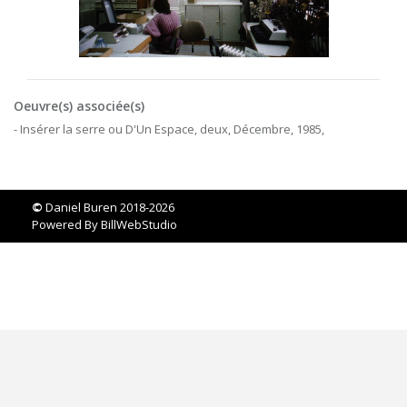
Oeuvre(s) associée(s)
- Insérer la serre ou D'Un Espace, deux, Décembre, 1985,
©
Daniel Buren 2018-2026
Powered By
BillWebStudio