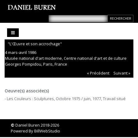
"L'Œuvre et son accrochage"
4 mars-avril 1986
Musée national d'art moderne, Centre national d'art et de culture
Georges Pompidou, Paris, France
« Précédent
Suivant »
Oeuvre(s) associée(s)
- Les Couleurs : Sculptures, Octobre 1975 / juin, 1977, Travail situé
©
Daniel Buren 2018-2026
Powered By
BillWebStudio