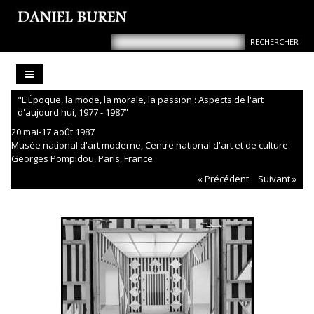
"L'Époque, la mode, la morale, la passion : Aspects de l'art
d'aujourd'hui, 1977 - 1987”
20 mai-17 août 1987
Musée national d'art moderne, Centre national d'art et de culture
Georges Pompidou, Paris, France
« Précédent
Suivant »