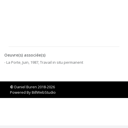
Oeuvre(s) associée(s)
- La Porte, Juin, 1987, Travail in situ permanent
©
Daniel Buren 2018-2026
Powered By
BillWebStudio