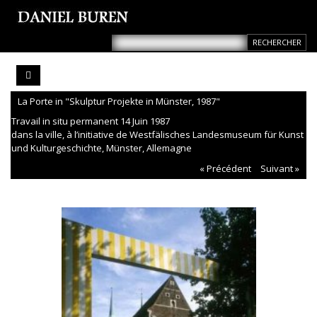
La Porte in "Skulptur Projekte in Münster, 1987"
Travail in situ permanent 14 Juin 1987
dans la ville, à l’initiative de Westfälisches Landesmuseum für Kunst
und Kulturgeschichte, Münster, Allemagne
« Précédent
Suivant »