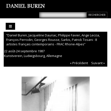
“Daniel Buren, Jacqueline Dauriac, Philippe Favier, Ange Leccia,
François Perrodin, Georges Rousse, Sarkis, Patrick Tosani : 8
artistes français contemporains - FRAC Rhone-Alpes”
22 août-24 septembre 1987
Kunstverein, Ludwigsbourg, Allemagne
« Précédent
Suivant »