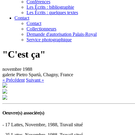
Conférences
Les Écrits : bibliographie
Les Écrits : quelques textes
Contact
Contact
Collectionneurs
Demande d'autorisation Palais-Royal
Service photographique
"C'est ça"
novembre 1988
galerie Pietro Spartà, Chagny, France
« Précédent
Suivant »
Oeuvre(s) associée(s)
- 17 Lattes, Novembre, 1988, Travail situé
- 25 Lattes, Novembre, 1988, Travail situé