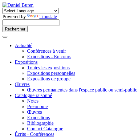
Powered by
Translate
Actualité
Conférences à venir
Expositions - En cours
Expositions
Toutes les expositions
Expositions personnelles
Expositions de groupe
Œuvres
Œuvres permanentes dans l'espace public ou semi-public
Catalogue raisonné
Notes
Préambule
Œuvres
Expositions
Bibliographie
Contact Catalogue
Écrits - Conférences